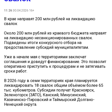
11:26
30.04.2026 16+
В крае направят 200 млн рублей на ликвидацию
свалок
Около 200 млн рублей из краевого бюджета направят
на ликвидацию несанкционированных свалок.
Подведены итоги конкурсного отбора на
предоставление субсидий муниципалитетам.
Уже в начале мая с территориями заключат
соглашения и доведут финансирование. Это позволит
оперативно приступить к процедурам и не затягивать
сроки работ.
В 2026 году в семи территориях края планируется
ликвидировать 18 свалок общим объёмом более 65
тыс. кубометров. Субсидии получат Красноярск,
Зеленогорск (ЗАТО), Канский, Минусинский,
Казачинско-Пировский и Таймырский Долгано-
Ненецкий округа.