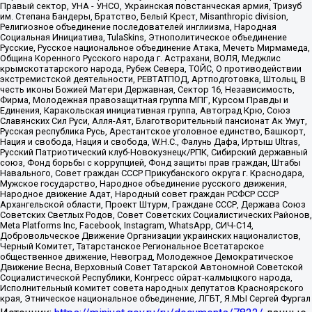
Правый сектор, УНА - УНСО, Украинская повстанческая армия, Тризуб
им. Степана Бандеры, Братство, Белый Крест, Misanthropic division,
Религиозное объединение последователей инглиизма, Народная
Социальная Инициатива, TulaSkins, Этнополитическое объединение
Русские, Русское национальное объединение Атака, Мечеть Мирмамеда,
Община Коренного Русского народа г. Астрахани, ВОЛЯ, Меджлис
крымскотатарского народа, Рубеж Севера, ТОЙС, О противодействии
экстремистской деятельности, РЕВТАТПОД, Артподготовка, Штольц, В
честь иконы Божией Матери Державная, Сектор 16, Независимость,
Фирма, Молодежная правозащитная группа МПГ, Курсом Правды и
Единения, Каракольская инициативная группа, Автоград Крю, Союз
Славянских Сил Руси, Алля-Аят, Благотворительный пансионат Ак Умут,
Русская республика Русь, Арестантское уголовное единство, Башкорт,
Нация и свобода, Нация и свобода, W.H.С., Фалунь Дафа, Иртыш Ultras,
Русский Патриотический клуб-Новокузнецк/РПК, Сибирский державный
союз, Фонд борьбы с коррупцией, Фонд защиты прав граждан, Штабы
Навального, Совет граждан СССР Прикубанского округа г. Краснодара,
Мужское государство, Народное объединение русского движения,
Народное движение Адат, Народный совет граждан РСФСР СССР
Архангельской области, Проект Штурм, Граждане СССР, Держава Союз
Советских Светлых Родов, Совет Советских Социалистических Районов,
Meta Platforms Inc, Facebook, Instagram, WhatsApp, СИЧ-С14,
Добровольческое Движение Организации украинских националистов,
Черный Комитет, Татарстанское Региональное Всетатарское
общественное движение, Невоград, Молодежное Демократическое
Движение Весна, Верховный Совет Татарской Автономной Советской
Социалистической Республики, Конгресс ойрат-калмыцкого народа,
Исполнительный комитет совета народных депутатов Красноярского
края, Этническое национальное объединение, ЛГБТ, Я.МЫ Сергей Фургал