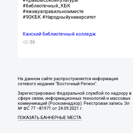
#КрайВысокойКультуры
#библиотечный_КБК
#яживувправильномместе
#90КБК #Народныйуниверситет
Канский библиотечный колледж
36
На данном сайте распространяется информация
сетевого издания "Восточный Регион".
Зарегистрировано Федеральной службой по надзору в
сфере связи, информационных технологий и массовых
коммуникаций (Роскомнадзор). Реестровая запись Эл
№ ФС 77 –81971 от 24.09.2021 г.
ПОКАЗАТЬ БАННЕРНЫЕ МЕСТА