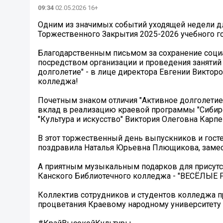
09:34
02.05.2026 16+
Одним из значимых событий уходящей недели дл
Торжественного Закрытия 2025-2026 учебного го
Благодарственным письмом за сохранение социа
посредством организации и проведения занятий
долголетие" - в лице директора Евгении Виктор
колледжа!
Почетным знаком отличия "Активное долголетие
вклад в реализацию краевой программы "Сибирс
"Культура и искусство" Виктория Олеговна Карпе
В этот торжественный день выпускников и гост
поздравила Наталья Юрьевна Плющикова, замест
А приятным музыкальным подарков для присутс
Канского Библиотечного колледжа - "ВЕСЁЛЫЕ
Коллектив сотрудников и студентов колледжа п
процветания Краевому народному университету 