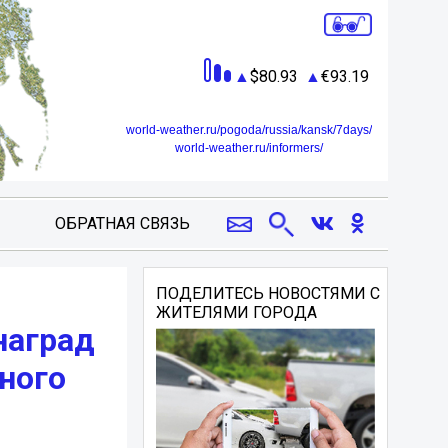
80.93
93.19
world-weather.ru/pogoda/russia/kansk/7days/
world-weather.ru/informers/
ОБРАТНАЯ СВЯЗЬ
ПОДЕЛИТЕСЬ НОВОСТЯМИ С
ЖИТЕЛЯМИ ГОРОДА
наград
ного