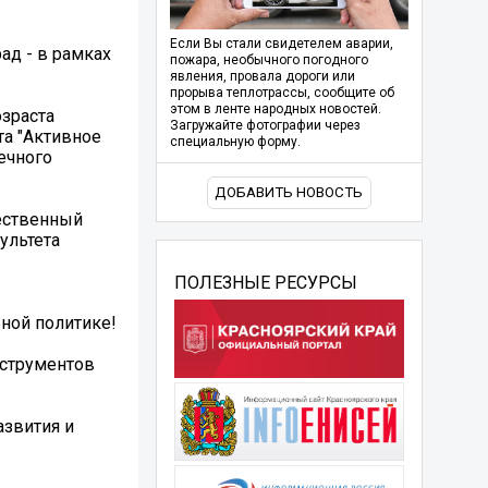
Если Вы стали свидетелем аварии,
ад - в рамках
пожара, необычного погодного
явления, провала дороги или
прорыва теплотрассы, сообщите об
этом в ленте народных новостей.
зраста
Загружайте фотографии через
та "Активное
специальную форму.
ечного
ДОБАВИТЬ НОВОСТЬ
щественный
ультета
ПОЛЕЗНЫЕ РЕСУРСЫ
ной политике!
нструментов
азвития и