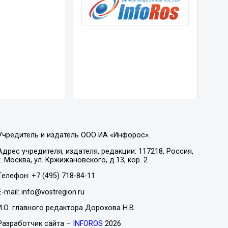
Учредитель и издатель ООО ИА «Инфорос».
Адрес учредителя, издателя, редакции: 117218, Россия,
г. Москва, ул. Кржижановского, д.13, кор. 2
Телефон: +7 (495) 718-84-11
E-mail: info@vostregion.ru
И.О. главного редактора Дорохова Н.В.
Разработчик сайта –
INFOROS
2026