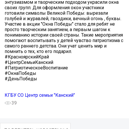
энтузиазмом и творческим подходом украсили окна
своих групп. Для оформления окон участники
готовили символы Великой Победы: вырезали
голубей и журавлей, гвоздики, вечный огонь , буквы.
Участие в акции "Окна Победы" стало для ребят не
просто творческим занятием, а первым шагом к
пониманию истории своей страны. Такие мероприятия
помогают воспитывать у детей чувство патриотизма с
самого раннего детства. Они учат ценить мир и
помнить о тех, кто его подарил.
#КрасноярскийКрай
#ЦентрСемьиКанский
#ПатриотическоеВоспитание
#ОкнаПобеды
#ДеньПобеды
КГБУ СО Центр семьи "Канский"
39