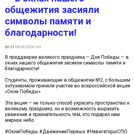
общежития засияли
символы памяти и
благодарности!
06:21
04.05.2026 16+
В преддверии великого праздника — Дня Победы — в
окнах нашего общежития засияли символы памяти и
благодарности!
Студенты, проживающие в общежитии №2, с большим
энтузиазмом приняли участие во всероссийской акции
«Окна Победы».
Эта акция — не только способ украсить пространство к
великому празднику, но и возможность выразить
уважение и признательность тем, кто подарил нам
мирное небо.
#ОкнаПобеды #ДвижениеПервых #НавигаторыСПО