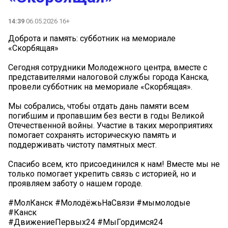
14:39
06.05.2026 16+
Доброта и память: субботник на мемориале
«Скорбящая»
Сегодня сотрудники Молодежного центра, вместе с
представителями налоговой службы города Канска,
провели субботник на мемориале «Скорбящая».
Мы собрались, чтобы отдать дань памяти всем
погибшим и пропавшим без вести в годы Великой
Отечественной войны. Участие в таких мероприятиях
помогает сохранять историческую память и
поддерживать чистоту памятных мест.
Спасибо всем, кто присоединился к нам! Вместе мы не
только помогает укрепить связь с историей, но и
проявляем заботу о нашем городе.
#МолКанск #МолодёжьНаСвязи #мымолодые
#Канск
#ДвижениеПервых24 #МыГордимся24