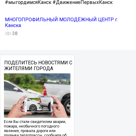
#мыгордимсяКанск #ДвижениеПервыхКанск
МНОГОПРОФИЛЬНЫЙ МОЛОДЁЖНЫЙ ЦЕНТР г.
Канска
38
ПОДЕЛИТЕСЬ НОВОСТЯМИ С
ЖИТЕЛЯМИ ГОРОДА
Если Вы стали свидетелем аварии,
пожара, необычного погодного
явления, провала дороги или
прорыва теплотрассы, сообщите об