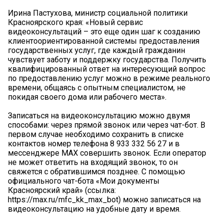
Ирина Пастухова, министр социальной политики
Красноярского края: «Новый сервис
видеоконсультаций – это еще один шаг к созданию
клиентоориентированной системы предоставления
государственных услуг, где каждый гражданин
чувствует заботу и поддержку государства. Получить
квалифицированный ответ на интересующий вопрос
по предоставлению услуг можно в режиме реального
времени, общаясь с опытным специалистом, не
покидая своего дома или рабочего места».
Записаться на видеоконсультацию можно двумя
способами: через прямой звонок или через чат-бот. В
первом случае необходимо сохранить в списке
контактов номер телефона 8 933 332 56 27 и в
мессенджере МАХ совершить звонок. Если оператор
не может ответить на входящий звонок, то он
свяжется с обратившимся позднее. С помощью
официального чат-бота «Мои документы
Красноярский край» (ссылка:
https://max.ru/mfc_kk_max_bot) можно записаться на
видеоконсультацию на удобные дату и время.