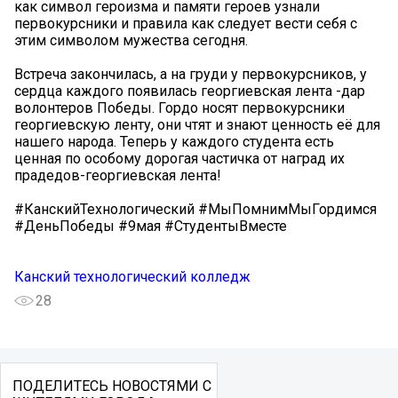
как символ героизма и памяти героев узнали
первокурсники и правила как следует вести себя с
этим символом мужества сегодня.
Встреча закончилась, а на груди у первокурсников, у
сердца каждого появилась георгиевская лента -дар
волонтеров Победы. Гордо носят первокурсники
георгиевскую ленту, они чтят и знают ценность её для
нашего народа. Теперь у каждого студента есть
ценная по особому дорогая частичка от наград их
прадедов-георгиевская лента!
#КанскийТехнологический #МыПомнимМыГордимся
#ДеньПобеды #9мая #СтудентыВместе
Канский технологический колледж
28
ПОДЕЛИТЕСЬ НОВОСТЯМИ С