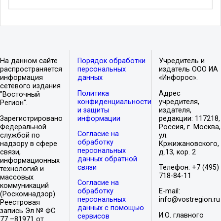
На данном сайте
Порядок обработки
Учредитель и
распространяется
персональных
издатель ООО ИА
информация
данных
«Инфорос».
сетевого издания
Политика
Адрес
"Восточный
конфиденциальности
учредителя,
Регион".
и защиты
издателя,
Зарегистрировано
информации
редакции: 117218,
Федеральной
Россия, г. Москва,
Согласие на
службой по
ул.
обработку
надзору в сфере
Кржижановского,
персональных
связи,
д.13, кор. 2
данных обратной
информационных
связи
Телефон: +7 (495)
технологий и
718-84-11
массовых
Согласие на
коммуникаций
обработку
E-mail:
(Роскомнадзор).
персональных
info@vostregion.ru
Реестровая
данных с помощью
запись Эл № ФС
И.О. главного
сервисов
77 –81971 от