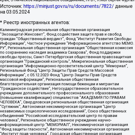
Источник:
https://minjust.gov.ru/ru/documents/7822/
данные
на
03.05.2024
* Реестр иностранных агентов:
Калининградская региональная общественная организация "Экозащита!-Женсовет", Фонд содействия защите прав и свобод граждан "Общественный вердикт", Фонд "Институт Развития Свободы Информации", Частное учреждение "Информационное агентство МЕМО. РУ", Региональная общественная организация "Общественная комиссия по сохранению наследия академика Сахарова", Фонд поддержки свободы прессы, Санкт-Петербургская общественная правозащитная организация "Гражданский контроль", Межрегиональная общественная организация "Информационно-просветительский центр "Мемориал", Региональный Фонд "Центр Защиты Прав Средств Массовой Информации", с 05.12.2023 Фонд "Центр Защиты Прав Средств массовой информации", Региональная общественная благотворительная организация помощи беженцам и мигрантам "Гражданское содействие", Негосударственное образовательное учреждение дополнительного профессионального образования (повышение квалификации) специалистов "АКАДЕМИЯ ПО ПРАВАМ ЧЕЛОВЕКА", Свердловская региональная общественная организация "Сутяжник", Автономная некоммерческая организация "Центр независимых социологических исследований", Союз общественных объединений "Российский исследовательский центр по правам человека", Региональное общественное учреждение научно-информационный центр "МЕМОРИАЛ", Некоммерческая организация "Фонд защиты гласности", Автономная некоммерческая организация "Институт прав человека", Городская общественная организация "Екатеринбургское общество "МЕМОРИАЛ", Городская общественная организация "Рязанское историко-просветительское и правозащитное общество "Мемориал" (Рязанский Мемориал), Челябинский региональный орган общественной самодеятельности – женское общественное объединение "Женщины Евразии", Челябинский региональный орган общественной самодеятельности "Уральская правозащитная группа", Фонд содействия защите здоровья и социальной справедливости имени Андрея Рылькова, Автономная Некоммерческая Организация "Аналитический Центр Юрия Левады", Автономная некоммерческая организация социальной поддержки населения "Проект Апрель", Региональная общественная организация помощи женщинам и детям, находящимся в кризисной ситуации "Информационно-методический центр "Анна", Фонд содействия развитию массовых коммуникаций и правовому просвещению "Так-так-Так", Фонд содействия устойчивому развитию "Серебряная тайга", Свердловский региональный общественный фонд социальных проектов "Новое время", "Idel.Реалии", Кавказ.Реалии, Крым.Реалии, Телеканал Настоящее Время, Татаро-башкирская служба Радио Свобода (Azatliq Radiosi), Радио Свободная Европа/Радио Свобода (PCE/PC), "Сибирь.Реалии", "Фактограф", Благотворительный фонд помощи осужденным и их семьям, Автономная некоммерческая организация "Институт глобализации и социальных движений", Фонд "В защиту прав заключенных", Частное учреждение "Центр поддержки и содействия развитию средств массовой информации", Пензенский региональный общественный благотворительный фонд "Гражданский союз", "Север.Реалии", Некоммерческая организация Фонд "Правовая инициатива", Общество с ограниченной ответственностью "Радио Свободная Европа/Радио Свобода", Чешское информационное агентство "MEDIUM-ORIENT", Красноярская региональная общественная организация "Мы против СПИДа", Камалягин Денис Николаевич, Маркелов Сергей Евгеньевич, Пономарев Лев Александрович, Савицкая Людмила Алексеевна, Автономная некоммерческая организация "Центр по работе с проблемой насилия "НАСИЛИЮ.НЕТ", Межрегиональный профессиональный союз работников здравоохранения "Альянс врачей", Юридическое лицо, зарегистрированное в Латвийской Республике, SIA "Medusa Project" (регистрационный номер 40103797863, дата регистрации 10.06.2014), Некоммерческая организация "Фонд по борьбе с коррупцией", Автономная некоммерческая организация "Институт права и публичной политики", Баданин Роман Сергеевич, Гликин Максим Александрович, Железнова Мария Михайловна, Лукьянова Юлия Сергеевна, Маетная Елизавета Витальевна, Маняхин Петр Борисович, Чуракова Ольга Владимировна, Ярош Юлия Петровна, Юридическое лицо "The Insider SIA", зарегистрированное в Риге, Латвийская Республика (дата регистрации 26.06.2015), являющееся администратором доменного имени интернет-издания "The Insider SIA", https://theins.ru, Постернак Алексей Евгеньевич, Рубин Михаил Аркадьевич, Анин Роман Александрович, Юридическое лицо Istories fonds, зарегистрированное в Латвийской Республике (регистрационный номер 50008295751, дата регистрации 24.02.2020), Великовский Дмитрий Александрович, Долинина Ирина Николаевна, Мароховская Алеся Алексеевна, Шлейнов Роман Юрьевич, Шмагун Олеся Валентиновна, Общество с ограниченной ответственностью "Альтаир 2021", Общество с ограниченной ответственностью "Вега 2021", Общество с ограниченной ответственностью "Главный редактор 2021", Общество с ограниченной ответственностью "Ромашки монолит", Важенков Артем Валерьевич, Ивановская областная общественная организация "Центр гендерных исследований", Гурман Юрий Альбертович, Медиапроект "ОВД-Инфо", Егоров Владимир Владимирович, Жилинский Владимир Александрович, Общество с ограниченной ответственностью "ЗП", Иванова София Юрьевна, Карезина Инна Павловна, Кильтау Екатерина Викторовна, Петров Алексей Викторович, Пискунов Сергей Евгеньевич, Смирнов Сергей Сергеевич, Тихонов Михаил Сергеевич, Общество с ограниченной ответственностью "ЖУРНАЛИСТ-ИНОСТРАННЫЙ АГЕНТ", Арапова Галина Юрьевна, Вольтская Татьяна Анатольевна, Американская компания "Mason G.E.S. Anonymous Foundation" (США), являющаяся владельцем интернет-издания https://mnews.world/, Компания "Stichting Bellingcat", зарегистрированная в Нидерландах (дата регистрации 11.07.2018), Захаров Андрей Вячеславович, Клепиковская Екатерина Дмитриевна, Общество с ограниченной ответственностью "МЕМО", Перл Роман Александрович, Симонов Евгений Алексеевич, Соловьева Елена Анатольевна, Сотников Даниил Владимирович, Сурначева Елизавета Дмитриевна, Автономная некоммерческая организация по защите прав человека и информированию населения "Якутия – Наше Мнение", Общество с ограниченной ответственностью "Москоу диджитал медиа", с 26.01.2023 Общество с ограниченной ответственностью "Чайка Белые сады", Ветошкина Валерия Валерьевна, Заговора Максим Александрович, Межрегиональное общественное движение "Российская ЛГБТ - сеть", Оленичев Максим Владимирович, Павлов Иван Юрьевич, Скворцова Елена Сергеевна, Общество с ограниченной ответственностью "Как бы инагент", Кочетков Игорь Викторович, Общество с ограниченной ответственностью "Честные выборы", Еланчик Олег Александрович, Общество с ограниченной ответственностью "Нобелевский призыв", Гималова Регина Эмилевна, Григорьев Андрей Валерьевич, Григорьева Алина Александровна, Ассоциация по содействию защите прав призывников, альтернативнослужащих и военнослужащих "Правозащитная группа "Гражданин.Армия.Право", Хисамова Регина Фаритовна, Автономная некоммерческая организация по реализации социально-правовых программ "Лилит", Дальневосточное общественное движение "Маяк", Санкт-Петербургская ЛГБТ-инициативная группа "Выход", Инициативная группа ЛГБТ+ "Реверс", Алексеев Андрей Викторович, Бекбулатова Таисия Львовна, Беляев Иван Михайлович, Владыкина Елена Сергеевна, Гельман Марат Александрович, Никульшина Вероника Юрьевна, Толоконникова Надежда Андреевна, Шендерович Виктор Анатольевич, Общество с ограниченной ответственностью "Данное сообщение", Общество с ограниченной ответственностью Издательский дом "Новая глава", Айнбиндер Александра Александровна, Московский комьюнити-центр для ЛГБТ+инициатив, Благотворительный фонд развития филантропии, Deutsche Welle (Германия, Kurt-Schumacher-Strasse 3, 53113 Bonn), Борзунова Мария Михайловна, Воробьев Виктор Викторович, Голубева Анна Львовна, Константинова Алла Михайловна, Малкова Ирина Владимировна, Мурадов Мурад Абдулгалимович, Осетинская Елизавета Николаевна, Понасенков Евгений Николаевич, Ганапольский Матвей Юрьевич, Киселев Евгений Алексеевич, Борухович Ирина Григорьевна, Дремин Иван Тимофеевич, Дубровский Дмитрий Викторович, Красноярская региональная общественная организация поддержки и развития альтернативных образовательных технологий и межкультурных коммуникаций "ИНТЕРРА", Маяковская Екатерина Алексеевна, Фейгин Марк Захарович, Филимонов Андрей Викторович, Дзугкоева Регина Николаевна, Доброхотов Роман Александрович, Дудь Юрий Александрович, Елкин Сергей Владимирович, Кругликов Кирилл Игоревич, Сабунаева Мария Леонидовна, Семенов Алексей Владимирович, Шаинян Карен Багратович, Шульман Екатерина Михайловна, Асафьев Артур Валерьевич, Вахштайн Виктор Семенович, Венедиктов Алексей Алексеевич, Лушникова Екатерина Евгеньевна, Волков Леонид Михайлович, Невзоров Александр Глебович, Пархоменко Сергей Борисович, Сироткин Ярослав Николаевич, Кара-Мурза Владимир Владимирович, Баранова Наталья Владимировна, Гозман Леонид Яковлевич, Кагарлицкий Борис Юльевич, Климарев Михаил Валерьевич, Милов Владимир Станиславович, Автономная некоммерческая организация Краснодарский центр современного искусства "Типография", Моргенштерн Алишер Тагирович, Соболь Любовь Эдуардовна, Общество с ограниченной ответственностью "ЛИЗА НОРМ", Каспаров Гарри Кимович, Ходорковский Михаил Борисович, Общество с ограниченной ответственностью "Апрельские тезисы", Данилович Ирина Брониславовна, Кашин Олег Владимирович, Петров Николай Владимирович, Пивоваров Алексей Владимирович, Соколов Михаил Владимирович, Цветкова Юлия Владимировна, Чичваркин Евгений Александрович, Комитет против пыток/Команда против пыток, Общество с ограниченной ответственностью "Первый научный", Общество с ограниченной ответственностью "Вертолет и ко", Белоцерковская Вероника Борисовна, Кац Максим Евгеньевич, Лазарева Татьяна Юрьевна, Шаведдинов Руслан Табризович, Яшин Илья Валерьевич, Общество с ограниченной ответственностью "Иноагент ААВ", Алешковский Дмитрий Петрович, Альбац Евгения Марковна, Быков Дмитрий Львович, Галямина Юлия Евгеньевна, Лойко Сергей Леонидович, Мартынов Кирилл Константинович, Медведев Сергей Александрович, Крашенинников Федор Геннадиевич, Гордеева Катерина Вл