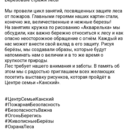
Мы провели цикл занятий, посвященных защите леса
от пожаров. Главными героями наших картин стали,
конечно же, величественные и нежные березы!
На занятиях кружка по рисованию «Акварелька» мы
обсудили, как важно бережно относиться к лесу и как
опасно неосторожное обращение с огнём. Каждый из
нас может внести свой вклад в его защиту. Рисуя
берёзы, мы создавали образы, которые будут
напоминать нам о величии и в то же время о
хрупкости природы.
Лес требует нашего внимания и заботы. В память об
этом мы с радостью приглашаем всех желающих
посетить выставку рисунков, которая пройдёт в
Центре семьи «Канский».
#ЦентрСемьиКанский
#ПожарнаяБезопасность
#БезопасностьВажна
#ОгоньБерегись
#ЖивописныеБерёзы
#ОхранаЛеса