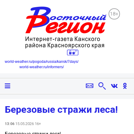
18+
world-weather.ru/pogoda/russia/kansk/7days/
world-weather.ru/informers/
Березовые стражи леса!
13:06
15.05.2026 16+
Березовые стражи леса!