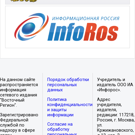
На данном сайте
Порядок обработки
Учредитель и
распространяется
персональных
издатель ООО ИА
информация
данных
«Инфорос».
сетевого издания
Политика
Адрес
"Восточный
конфиденциальности
учредителя,
Регион".
и защиты
издателя,
Зарегистрировано
информации
редакции: 117218,
Федеральной
Россия, г. Москва,
Согласие на
службой по
ул.
обработку
надзору в сфере
Кржижановского,
персональных