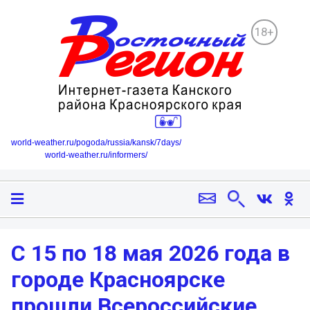
18+
world-weather.ru/pogoda/russia/kansk/7days/
world-weather.ru/informers/
С 15 по 18 мая 2026 года в
городе Красноярске
прошли Всероссийские