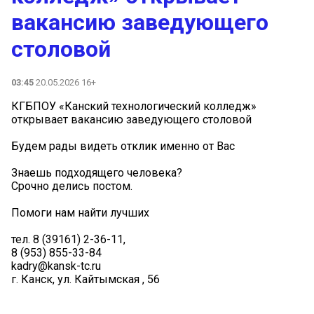
вакансию заведующего
столовой
03:45
20.05.2026 16+
КГБПОУ «Канский технологический колледж»
открывает вакансию заведующего столовой
Будем рады видеть отклик именно от Вас
Знаешь подходящего человека?
Срочно делись постом.
Помоги нам найти лучших
тел. 8 (39161) 2-36-11,
8 (953) 855-33-84
kadry@kansk-tc.ru
г. Канск, ул. Кайтымская , 56