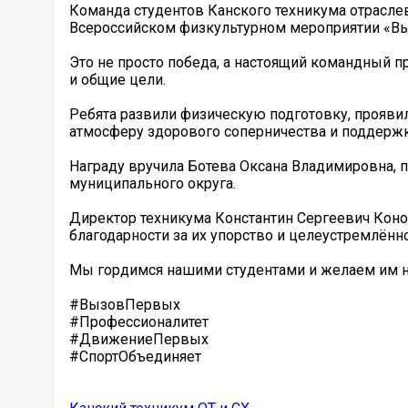
Команда студентов Канского техникума отраслев
Всероссийском физкультурном мероприятии «В
Это не просто победа, а настоящий командный п
и общие цели.
Ребята развили физическую подготовку, проявил
атмосферу здорового соперничества и поддержк
Награду вручила Ботева Оксана Владимировна,
муниципального округа.
Директор техникума Константин Сергеевич Коно
благодарности за их упорство и целеустремлённо
Мы гордимся нашими студентами и желаем им н
#ВызовПервых
#Профессионалитет
#ДвижениеПервых
#СпортОбъединяет