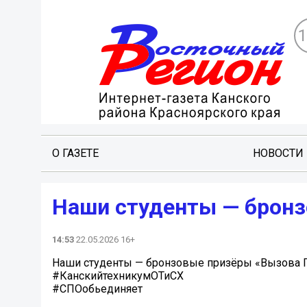
О ГАЗЕТЕ
НОВОСТИ
Наши студенты — бронз
14:53
22.05.2026 16+
Наши студенты — бронзовые призёры «Вызова 
#КанскийтехникумОТиСХ
#СПОобьединяет