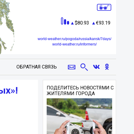
80.93
93.19
world-weather.ru/pogoda/russia/kansk/7days/
world-weather.ru/informers/
ОБРАТНАЯ СВЯЗЬ
ых»!
ПОДЕЛИТЕСЬ НОВОСТЯМИ С
ЖИТЕЛЯМИ ГОРОДА