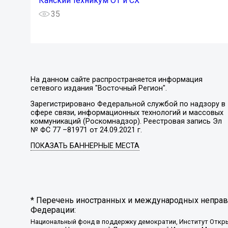
Канский техникум ОТ и СХ
35
На данном сайте распространяется информация
сетевого издания "Восточный Регион".
Зарегистрировано Федеральной службой по надзору в
сфере связи, информационных технологий и массовых
коммуникаций (Роскомнадзор). Реестровая запись Эл
№ ФС 77 –81971 от 24.09.2021 г.
ПОКАЗАТЬ БАННЕРНЫЕ МЕСТА
* Перечень иностранных и международных неправи
Федерации:
Национальный фонд в поддержку демократии, Институт Откр