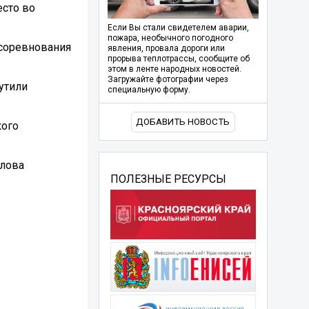
есто во
Если Вы стали свидетелем аварии,
пожара, необычного погодного
 соревнования
явления, провала дороги или
прорыва теплотрассы, сообщите об
этом в ленте народных новостей.
Загружайте фотографии через
утили
специальную форму.
ДОБАВИТЬ НОВОСТЬ
кого
слова
ПОЛЕЗНЫЕ РЕСУРСЫ