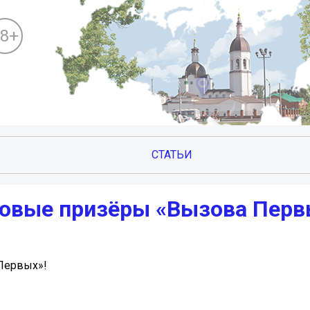
18+
СТАТЬИ
овые призёры «Вызова Перв
Первых»!