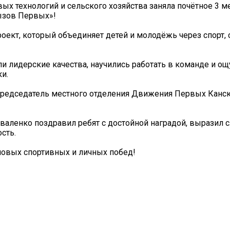
ых технологий и сельского хозяйства заняла почётное 3 м
ызов Первых»!
роект, который объединяет детей и молодёжь через спорт,
и лидерские качества, научились работать в команде и ощ
и.
 председатель местного отделения Движения Первых Канс
валенко поздравил ребят с достойной наградой, выразил 
сть.
овых спортивных и личных побед!