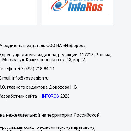
Учредитель и издатель ООО ИА «Инфорос».
Адрес учредителя, издателя, редакции: 117218, Россия,
г. Москва, ул. Кржижановского, д.13, кор. 2
Телефон: +7 (495) 718-84-11
E-mail: info@vostregion.ru
И.О. главного редактора Дорохова Н.В.
Разработчик сайта –
INFOROS
2026
на нежелательной на территории Российской
-российский фонд по экономическому и правовому