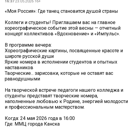
16:37
23.05.2026 16+
«Моя Россия»: Где танец становится душой страны
Коллеги и студенты! Приглашаем вас на главное
хореографическое событие этой весны — отчетный
концерт коллективов «Вдохновение» и «Импульс».
В программе вечера:
Хореографические картины, посвященные красоте и
широте русской души
Яркие номера в исполнении студентов и опытных
наставников
Творческие... зарисовки, которые не оставят вас
равнодушными
На творческой встрече педагоги нашего колледжа и
студенты представят творческие номера,
наполненные любовью к Родине, энергией молодости
и профессиональным мастерством.
Когда: 24 мая 2026 года в 16:00
Где: ММЦ города Канска