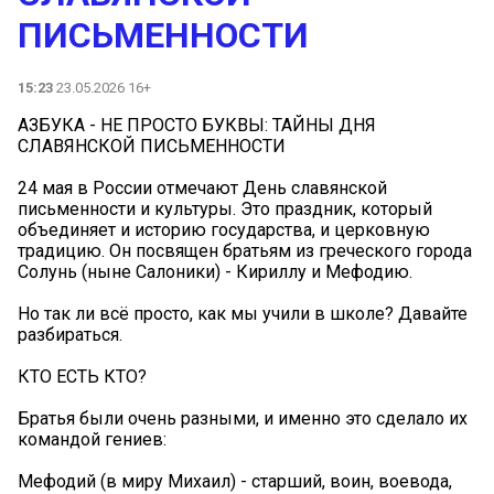
ПИСЬМЕННОСТИ
15:23
23.05.2026 16+
АЗБУКА - НЕ ПРОСТО БУКВЫ: ТАЙНЫ ДНЯ
СЛАВЯНСКОЙ ПИСЬМЕННОСТИ
24 мая в России отмечают День славянской
письменности и культуры. Это праздник, который
объединяет и историю государства, и церковную
традицию. Он посвящен братьям из греческого города
Солунь (ныне Салоники) - Кириллу и Мефодию.
Но так ли всё просто, как мы учили в школе? Давайте
разбираться.
КТО ЕСТЬ КТО?
Братья были очень разными, и именно это сделало их
командой гениев:
Мефодий (в миру Михаил) - старший, воин, воевода,