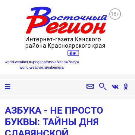
18+
world-weather.ru/pogoda/russia/kansk/7days/
world-weather.ru/informers/
АЗБУКА - НЕ ПРОСТО
БУКВЫ: ТАЙНЫ ДНЯ
СЛАВЯНСКОЙ