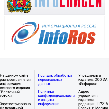
На данном сайте
Порядок обработки
Учредитель и
распространяется
персональных
издатель ООО ИА
информация
данных
«Инфорос».
сетевого издания
Политика
Адрес
"Восточный
конфиденциальности
учредителя,
Регион".
и защиты
издателя,
Зарегистрировано
информации
редакции: 117218,
Федеральной
Россия, г. Москва,