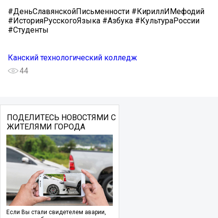
#ДеньСлавянскойПисьменности #КириллИМефодий
#ИсторияРусскогоЯзыка #Азбука #КультураРоссии
#Студенты
Канский технологический колледж
44
ПОДЕЛИТЕСЬ НОВОСТЯМИ С
ЖИТЕЛЯМИ ГОРОДА
Если Вы стали свидетелем аварии,