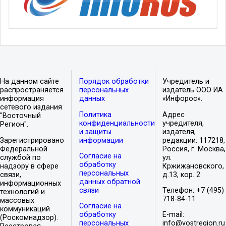
На данном сайте
Порядок обработки
Учредитель и
распространяется
персональных
издатель ООО ИА
информация
данных
«Инфорос».
сетевого издания
Политика
Адрес
"Восточный
конфиденциальности
учредителя,
Регион".
и защиты
издателя,
Зарегистрировано
информации
редакции: 117218,
Федеральной
Россия, г. Москва,
Согласие на
службой по
ул.
обработку
надзору в сфере
Кржижановского,
персональных
связи,
д.13, кор. 2
данных обратной
информационных
связи
Телефон: +7 (495)
технологий и
718-84-11
массовых
Согласие на
коммуникаций
обработку
E-mail:
(Роскомнадзор).
персональных
info@vostregion.ru