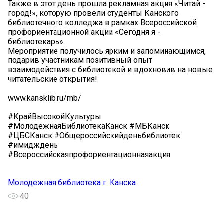
Также в этот день прошла рекламная акция «Читай -
город!», которую провели студенты Канского
библиотечного колледжа в рамках Всероссийской
профориентационной акции «Сегодня я -
библиотекарь».
Мероприятие получилось ярким и запоминающимся,
подарив участникам позитивный опыт
взаимодействия с библиотекой и вдохновив на новые
читательские открытия!
www.kansklib.ru/mb/
#КрайВысокойКультуры
#МолодежнаяБиблиотекаКанск #МБКанск
#ЦБСКанск #Общероссийскийденьбиблиотек
#имидждень
#Всероссийскаяпрофориентационнаяакция
Молодежная библиотека г. Канска
40