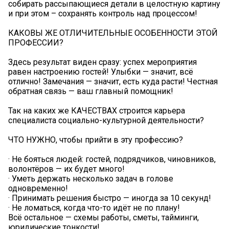
собирать рассыпающиеся детали в целостную картину
и при этом – сохранять контроль над процессом!
КАКОВЫ ЖЕ ОТЛИЧИТЕЛЬНЫЕ ОСОБЕННОСТИ ЭТОЙ
ПРОФЕССИИ?
Здесь результат виден сразу: успех мероприятия
равен настроению гостей! Улыбки — значит, всё
отлично! Замечания — значит, есть куда расти! Честная
обратная связь — ваш главный помощник!
Так на каких же КАЧЕСТВАХ строится карьера
специалиста социально-культурной деятельности?
ЧТО НУЖНО, чтобы прийти в эту профессию?
· Не бояться людей: гостей, подрядчиков, чиновников,
волонтёров — их будет много!
· Уметь держать несколько задач в голове
одновременно!
· Принимать решения быстро — иногда за 10 секунд!
· Не ломаться, когда что-то идёт не по плану!
Всё остальное — схемы работы, сметы, тайминги,
юридические тонкости!