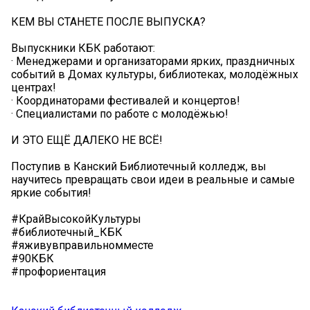
КЕМ ВЫ СТАНЕТЕ ПОСЛЕ ВЫПУСКА?
Выпускники КБК работают:
· Менеджерами и организаторами ярких, праздничных
событий в Домах культуры, библиотеках, молодёжных
центрах!
· Координаторами фестивалей и концертов!
· Специалистами по работе с молодёжью!
И ЭТО ЕЩЁ ДАЛЕКО НЕ ВСЁ!
Поступив в Канский Библиотечный колледж, вы
научитесь превращать свои идеи в реальные и самые
яркие события!
#КрайВысокойКультуры
#библиотечный_КБК
#яживувправильномместе
#90КБК
#профориентация