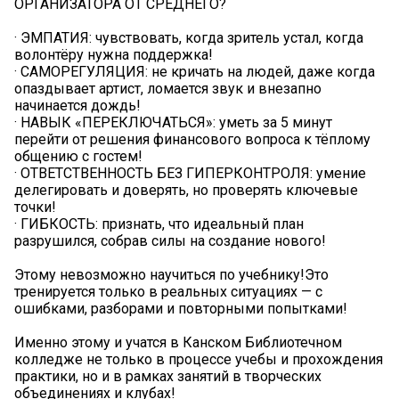
ОРГАНИЗАТОРА ОТ СРЕДНЕГО?
· ЭМПАТИЯ: чувствовать, когда зритель устал, когда
волонтёру нужна поддержка!
· САМОРЕГУЛЯЦИЯ: не кричать на людей, даже когда
опаздывает артист, ломается звук и внезапно
начинается дождь!
· НАВЫК «ПЕРЕКЛЮЧАТЬСЯ»: уметь за 5 минут
перейти от решения финансового вопроса к тёплому
общению с гостем!
· ОТВЕТСТВЕННОСТЬ БЕЗ ГИПЕРКОНТРОЛЯ: умение
делегировать и доверять, но проверять ключевые
точки!
· ГИБКОСТЬ: признать, что идеальный план
разрушился, собрав силы на создание нового!
Этому невозможно научиться по учебнику!Это
тренируется только в реальных ситуациях — с
ошибками, разборами и повторными попытками!
Именно этому и учатся в Канском Библиотечном
колледже не только в процессе учебы и прохождения
практики, но и в рамках занятий в творческих
объединениях и клубах!