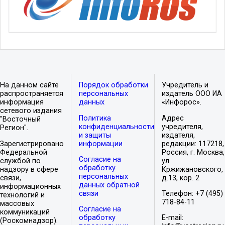
На данном сайте
Порядок обработки
Учредитель и
распространяется
персональных
издатель ООО ИА
информация
данных
«Инфорос».
сетевого издания
Политика
Адрес
"Восточный
конфиденциальности
учредителя,
Регион".
и защиты
издателя,
Зарегистрировано
информации
редакции: 117218,
Федеральной
Россия, г. Москва,
Согласие на
службой по
ул.
обработку
надзору в сфере
Кржижановского,
персональных
связи,
д.13, кор. 2
данных обратной
информационных
связи
Телефон: +7 (495)
технологий и
718-84-11
массовых
Согласие на
коммуникаций
обработку
E-mail:
(Роскомнадзор).