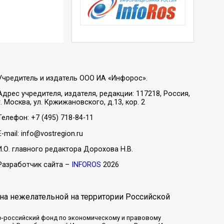
Учредитель и издатель ООО ИА «Инфорос».
Адрес учредителя, издателя, редакции: 117218, Россия,
г. Москва, ул. Кржижановского, д.13, кор. 2
Телефон: +7 (495) 718-84-11
E-mail: info@vostregion.ru
И.О. главного редактора Дорохова Н.В.
Разработчик сайта –
INFOROS
2026
на нежелательной на территории Российской
-российский фонд по экономическому и правовому