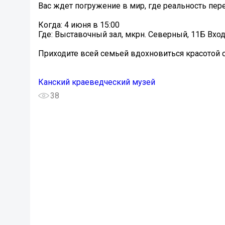
Вас ждет погружение в мир, где реальность пе
Когда: 4 июня в 15:00
Где: Выставочный зал, мкрн. Северный, 11Б️ Вхо
Приходите всей семьей вдохновиться красотой с
Канский краеведческий музей
38