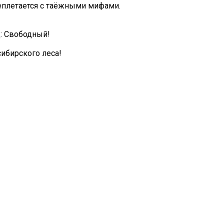
реплетается с таёжными мифами.
д: Свободный!
ибирского леса!