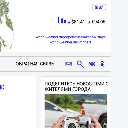
81.41
94.06
world-weather.ru/pogoda/russia/kansk/7days/
world-weather.ru/informers/
ОБРАТНАЯ СВЯЗЬ
:
ПОДЕЛИТЕСЬ НОВОСТЯМИ С
ЖИТЕЛЯМИ ГОРОДА