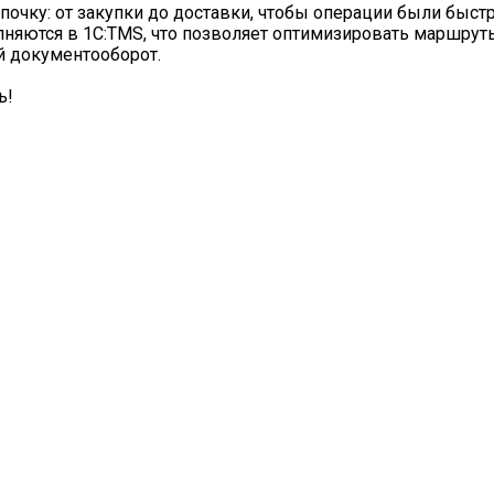
очку: от закупки до доставки, чтобы операции были быст
яются в 1С:TMS, что позволяет оптимизировать маршруты
й документооборот.
ь!