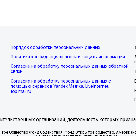
Порядок обработки персональных данных
Политика конфиденциальности и защиты информации
Согласие на обработку персональных данных обратной
связи
Согласие на обработку персональных данных с
помощью сервисов Yandex.Metrika, LiveInternet,
top.mail.ru
тельственных организаций, деятельность которых призна
ытое Общество Фонд Содействия, Фонд Открытое общество, Американо