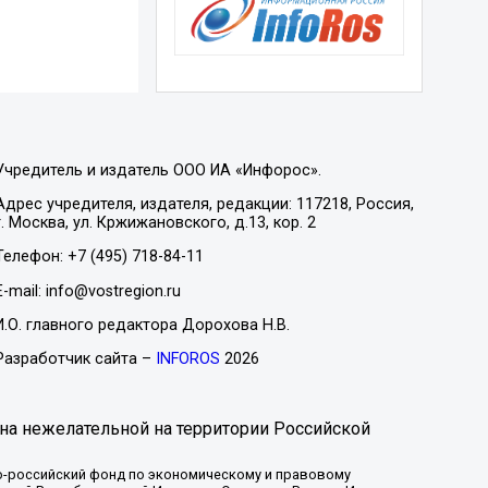
Учредитель и издатель ООО ИА «Инфорос».
Адрес учредителя, издателя, редакции: 117218, Россия,
г. Москва, ул. Кржижановского, д.13, кор. 2
Телефон: +7 (495) 718-84-11
E-mail: info@vostregion.ru
И.О. главного редактора Дорохова Н.В.
Разработчик сайта –
INFOROS
2026
на нежелательной на территории Российской
-российский фонд по экономическому и правовому