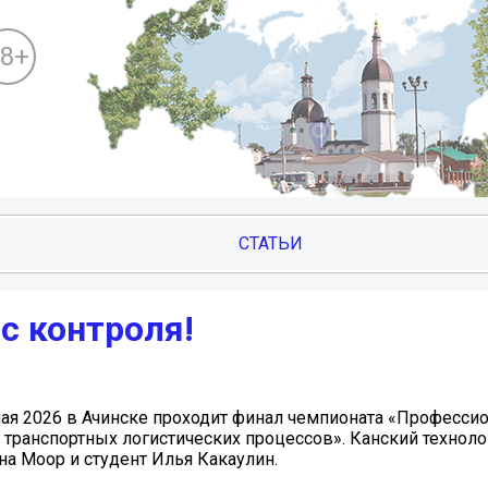
18+
СТАТЬИ
с контроля!
 мая 2026 в Ачинске проходит финал чемпионата «Професси
 транспортных логистических процессов». Канский технол
а Моор и студент Илья Какаулин.