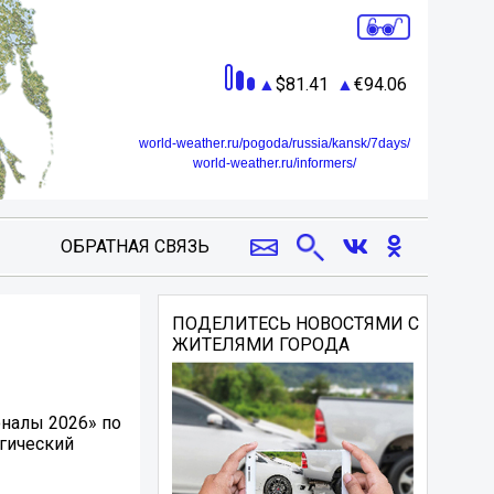
81.41
94.06
world-weather.ru/pogoda/russia/kansk/7days/
world-weather.ru/informers/
ОБРАТНАЯ СВЯЗЬ
ПОДЕЛИТЕСЬ НОВОСТЯМИ С
ЖИТЕЛЯМИ ГОРОДА
оналы 2026» по
огический