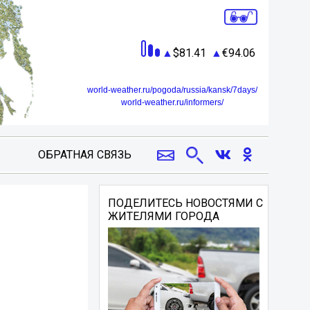
81.41
94.06
world-weather.ru/pogoda/russia/kansk/7days/
world-weather.ru/informers/
ОБРАТНАЯ СВЯЗЬ
ПОДЕЛИТЕСЬ НОВОСТЯМИ С
ЖИТЕЛЯМИ ГОРОДА