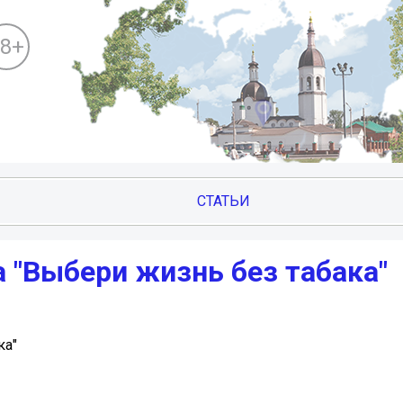
18+
СТАТЬИ
 "Выбери жизнь без табака"
ка"