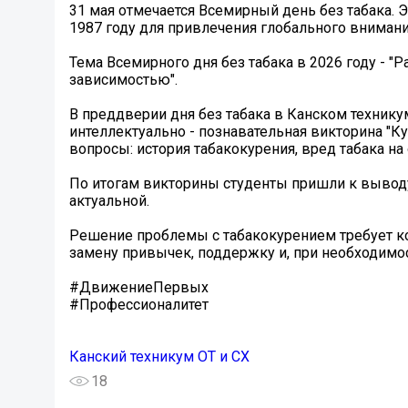
31 мая отмечается Всемирный день без табака.
1987 году для привлечения глобального внимани
Тема Всемирного дня без табака в 2026 году - "
зависимостью".
В преддверии дня без табака в Канском технику
интеллектуально - познавательная викторина "К
вопросы: история табакокурения, вред табака на
По итогам викторины студенты пришли к выводу,
актуальной.
Решение проблемы с табакокурением требует к
замену привычек, поддержку и, при необходимо
#ДвижениеПервых
#Профессионалитет
Канский техникум ОТ и СХ
18