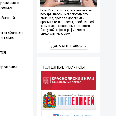
хранения в
оровья.
Если Вы стали свидетелем аварии,
пожара, необычного погодного
табачной
явления, провала дороги или
прорыва теплотрассы, сообщите об
этом в ленте народных новостей.
Загружайте фотографии через
нтитабачная
специальную форму.
и такие
ДОБАВИТЬ НОВОСТЬ
тся
ирование,
ПОЛЕЗНЫЕ РЕСУРСЫ