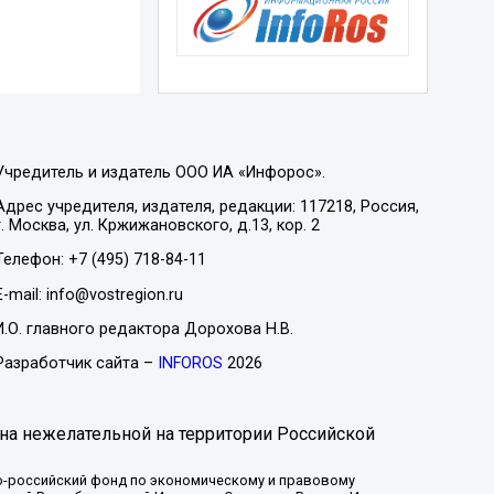
Учредитель и издатель ООО ИА «Инфорос».
Адрес учредителя, издателя, редакции: 117218, Россия,
г. Москва, ул. Кржижановского, д.13, кор. 2
Телефон: +7 (495) 718-84-11
E-mail: info@vostregion.ru
И.О. главного редактора Дорохова Н.В.
Разработчик сайта –
INFOROS
2026
на нежелательной на территории Российской
-российский фонд по экономическому и правовому