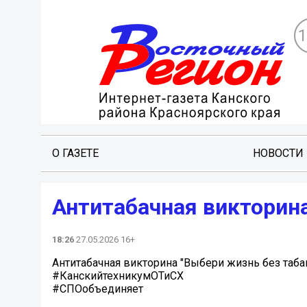
О ГАЗЕТЕ
НОВОСТИ
Антитабачная викторина
18:26
27.05.2026 16+
Антитабачная викторина "Выбери жизнь без таба
#КанскийтехникумОТиСХ
#СПОобъединяет