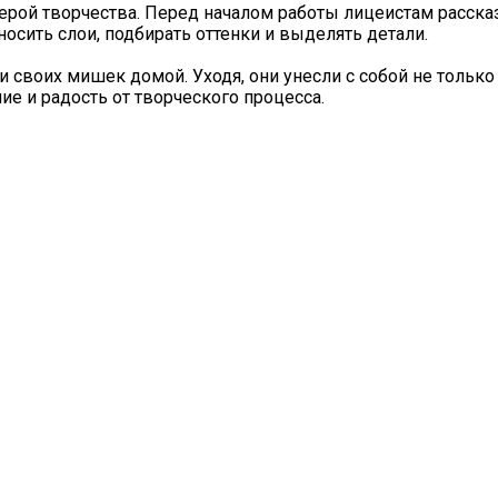
ерой творчества. Перед началом работы лицеистам рассказ
осить слои, подбирать оттенки и выделять детали.
и своих мишек домой. Уходя, они унесли с собой не тольк
е и радость от творческого процесса.