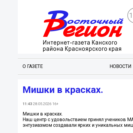
О ГАЗЕТЕ
НОВОСТИ
Мишки в красках.
11:43
28.05.2026 16+
Мишки в красках.
Наш центр с удовольствием принял учеников МА
энтузиазмом создавали ярких и уникальных миш