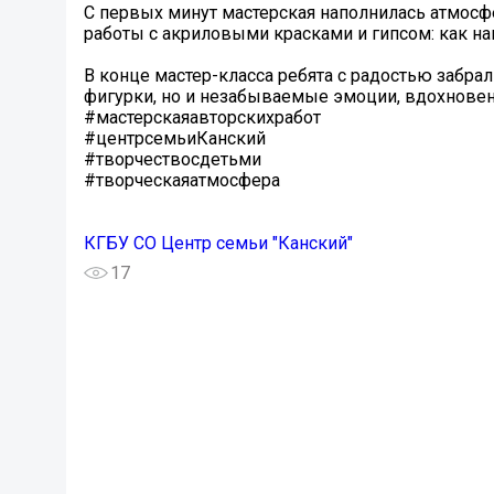
С первых минут мастерская наполнилась атмосф
работы с акриловыми красками и гипсом: как нан
В конце мастер-класса ребята с радостью забрал
фигурки, но и незабываемые эмоции, вдохновени
#мастерскаяавторскихработ
#центрсемьиКанский
#творчествосдетьми
#творческаяатмосфера
КГБУ СО Центр семьи "Канский"
17