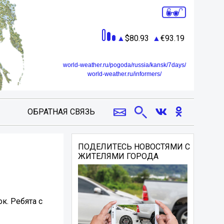
80.93
93.19
world-weather.ru/pogoda/russia/kansk/7days/
world-weather.ru/informers/
ОБРАТНАЯ СВЯЗЬ
ПОДЕЛИТЕСЬ НОВОСТЯМИ С
ЖИТЕЛЯМИ ГОРОДА
к. Ребята с