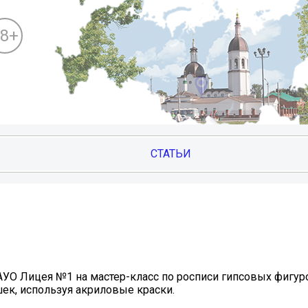
18+
СТАТЬИ
УО Лицея №1 на мастер-класс по росписи гипсовых фигуро
ек, используя акриловые краски.