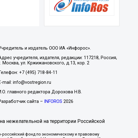
Учредитель и издатель ООО ИА «Инфорос».
Адрес учредителя, издателя, редакции: 117218, Россия,
г. Москва, ул. Кржижановского, д.13, кор. 2
Телефон: +7 (495) 718-84-11
E-mail: info@vostregion.ru
И.О. главного редактора Дорохова Н.В.
Разработчик сайта –
INFOROS
2026
на нежелательной на территории Российской
-российский фонд по экономическому и правовому