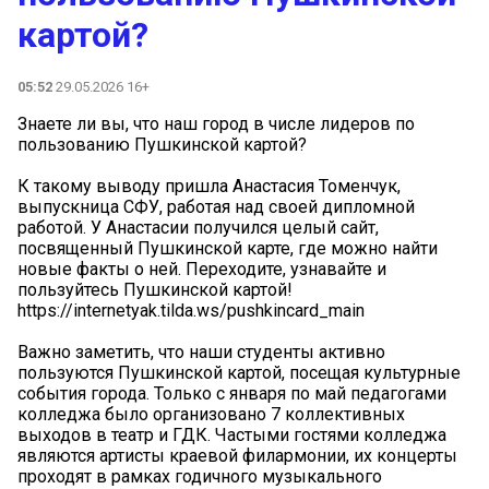
картой?
05:52
29.05.2026 16+
Знаете ли вы, что наш город в числе лидеров по
пользованию Пушкинской картой?
К такому выводу пришла Анастасия Томенчук,
выпускница СФУ, работая над своей дипломной
работой. У Анастасии получился целый сайт,
посвященный Пушкинской карте, где можно найти
новые факты о ней. Переходите, узнавайте и
пользуйтесь Пушкинской картой!
https://internetyak.tilda.ws/pushkincard_main
Важно заметить, что наши студенты активно
пользуются Пушкинской картой, посещая культурные
события города. Только с января по май педагогами
колледжа было организовано 7 коллективных
выходов в театр и ГДК. Частыми гостями колледжа
являются артисты краевой филармонии, их концерты
проходят в рамках годичного музыкального