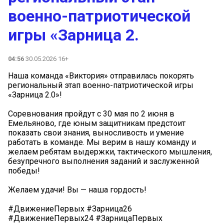
военно-патриотической
игры «Зарница 2.
04:56
30.05.2026 16+
Наша команда «Виктория» отправилась покорять
региональный этап военно-патриотической игры
«Зарница 2.0»!
Соревнования пройдут с 30 мая по 2 июня в
Емельяново, где юным защитникам предстоит
показать свои знания, выносливость и умение
работать в команде. Мы верим в нашу команду и
желаем ребятам выдержки, тактического мышления,
безупречного выполнения заданий и заслуженной
победы!
Желаем удачи! Вы — наша гордость!
#ДвижениеПервых #Зарница26
#ДвижениеПервых24 #ЗарницаПервых