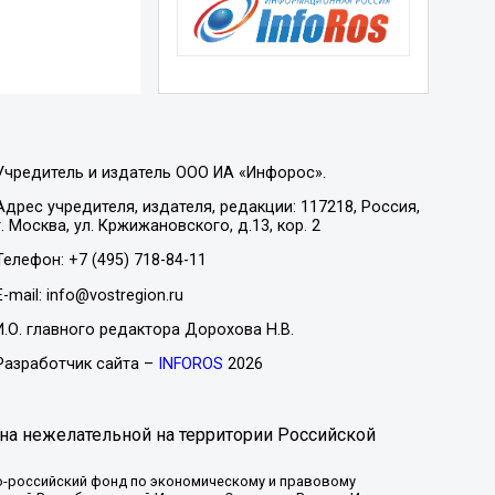
Учредитель и издатель ООО ИА «Инфорос».
Адрес учредителя, издателя, редакции: 117218, Россия,
г. Москва, ул. Кржижановского, д.13, кор. 2
Телефон: +7 (495) 718-84-11
E-mail: info@vostregion.ru
И.О. главного редактора Дорохова Н.В.
Разработчик сайта –
INFOROS
2026
на нежелательной на территории Российской
-российский фонд по экономическому и правовому