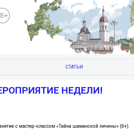
18+
СТАТЬИ
ЕРОПРИЯТИЕ НЕДЕЛИ!
анятие с мастер-классом «Тайна шаманской личины» (6+).