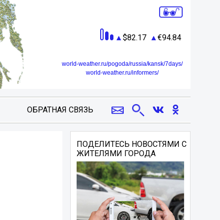
82.17
94.84
world-weather.ru/pogoda/russia/kansk/7days/
world-weather.ru/informers/
ОБРАТНАЯ СВЯЗЬ
ПОДЕЛИТЕСЬ НОВОСТЯМИ С
ЖИТЕЛЯМИ ГОРОДА