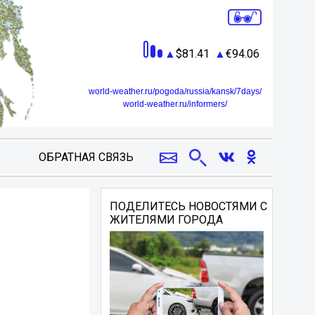
81.41
94.06
world-weather.ru/pogoda/russia/kansk/7days/
world-weather.ru/informers/
ОБРАТНАЯ СВЯЗЬ
ПОДЕЛИТЕСЬ НОВОСТЯМИ С
ЖИТЕЛЯМИ ГОРОДА