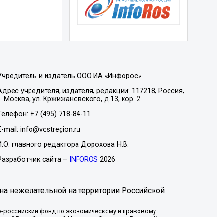
Учредитель и издатель ООО ИА «Инфорос».
Адрес учредителя, издателя, редакции: 117218, Россия,
г. Москва, ул. Кржижановского, д.13, кор. 2
Телефон: +7 (495) 718-84-11
E-mail: info@vostregion.ru
И.О. главного редактора Дорохова Н.В.
Разработчик сайта –
INFOROS
2026
на нежелательной на территории Российской
-российский фонд по экономическому и правовому