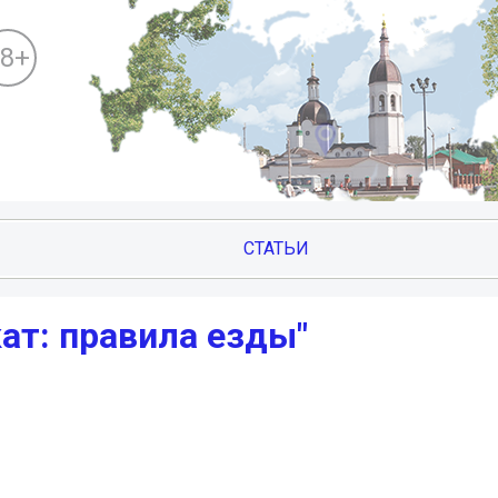
18+
СТАТЬИ
ат: правила езды"