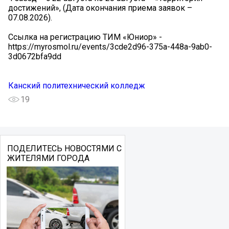
достижений», (Дата окончания приема заявок –
07.08.2026).
Ссылка на регистрацию ТИМ «Юниор» -
https://myrosmol.ru/events/3cde2d96-375a-448a-9ab0-
3d0672bfa9dd
Канский политехнический колледж
19
ПОДЕЛИТЕСЬ НОВОСТЯМИ С
ЖИТЕЛЯМИ ГОРОДА