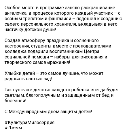
Особое место в программе заняло раскрашивание
ангелочка, в процессе которого каждый участник – с
особым трепетом и фантазией – подошел к созданию
своего персонального хранителя, вкладывая в него
частичку детской души!
Создав атмосферу праздника и солнечного
настроения, студенты вместе с преподавателями
колледжа подарили воспитанникам Центра
социальной помощи – наборы для рисования и
творческого самовыражения!
Улыбки детей – это самое лучшее, что может
радовать наш взгляд!
Так пусть же детство каждого ребенка всегда будет
светлым, благополучным и защищенным от бед и
болезней!
С Международным днем защиты детей!
#КультураМилосердия
#Детям