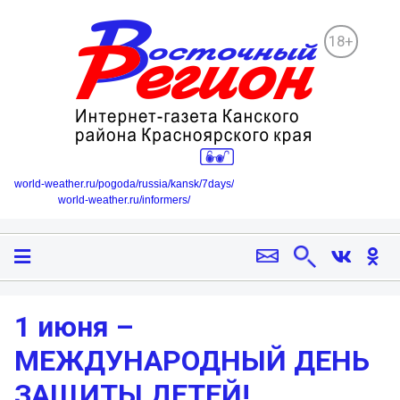
18+
world-weather.ru/pogoda/russia/kansk/7days/
world-weather.ru/informers/
1 июня –
МЕЖДУНАРОДНЫЙ ДЕНЬ
ЗАЩИТЫ ДЕТЕЙ!