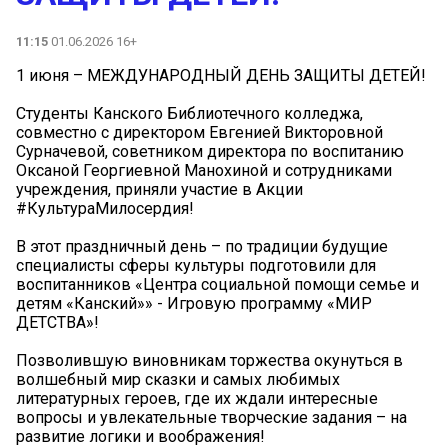
11:15
01.06.2026 16+
1 июня – МЕЖДУНАРОДНЫЙ ДЕНЬ ЗАЩИТЫ ДЕТЕЙ!
Студенты Канского Библиотечного колледжа,
совместно с директором Евгенией Викторовной
Сурначевой, советником директора по воспитанию
Оксаной Георгиевной Манохиной и сотрудниками
учреждения, приняли участие в Акции
#КультураМилосердия!
В этот праздничный день – по традиции будущие
специалисты сферы культуры подготовили для
воспитанников «Центра социальной помощи семье и
детям «Канский»» - Игровую программу «МИР
ДЕТСТВА»!
Позволившую виновникам торжества окунуться в
волшебный мир сказки и самых любимых
литературных героев, где их ждали интересные
вопросы и увлекательные творческие задания – на
развитие логики и воображения!