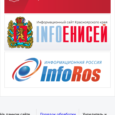
На данном сайте
Порядок обработки
Учредитель и