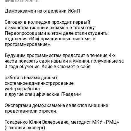
09:38
02.06.2026 16+
Демоэкзамен на отделении ИСиП
Сегодня в колледже проходит первый
демонстрационный экзамен в этом году.
Первопроходцами в этом деле стали студенты
отделения «Информационные системы и
программирование».
Будущим программистам предстоит в течение 4-х
часов показать свои навыки и умения, полученные за
3 года обучения. Кейс включает в себя:
работа с базами данных;
системное администрирование;
web-разработка;
и другие специфические IT-задачи.
Экспертами демоэкзамена являются внешние
представители отрасли:
Токаренко Юлия Валерьевна, методист МКУ «РМЦ»
(главный эксперт)