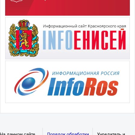
На данном сайте
Порядок обработки
Учредитель и