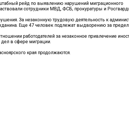
сштабный рейд по выявлению нарушений миграционного
частвовали сотрудники МВД, ФСБ, прокуратуры и Росгвард
рушения. За незаконную трудовую деятельность к админис
жданина. Еще 47 человек подлежат выдворению за предел
отношении работодателей за незаконное привлечение инос
 дел в сфере миграции.
асноярского края продолжаются.