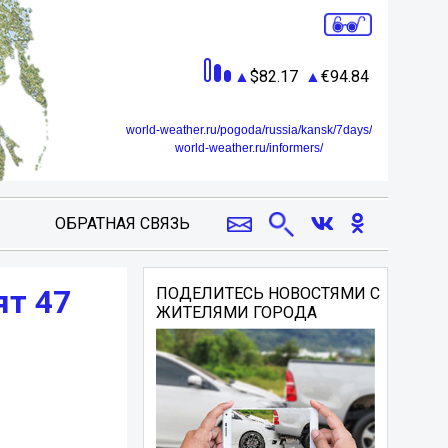
82.17
94.84
world-weather.ru/pogoda/russia/kansk/7days/
world-weather.ru/informers/
ОБРАТНАЯ СВЯЗЬ
ят 47
ПОДЕЛИТЕСЬ НОВОСТЯМИ С
ЖИТЕЛЯМИ ГОРОДА