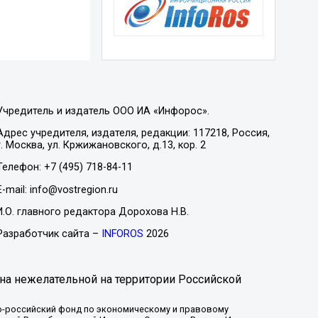
Учредитель и издатель ООО ИА «Инфорос».
Адрес учредителя, издателя, редакции: 117218, Россия,
г. Москва, ул. Кржижановского, д.13, кор. 2
Телефон: +7 (495) 718-84-11
E-mail: info@vostregion.ru
И.О. главного редактора Дорохова Н.В.
Разработчик сайта –
INFOROS
2026
на нежелательной на территории Российской
-российский фонд по экономическому и правовому