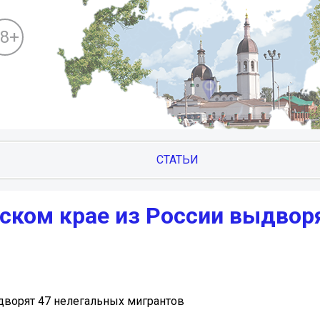
18+
СТАТЬИ
ском крае из России выдвор
дворят 47 нелегальных мигрантов