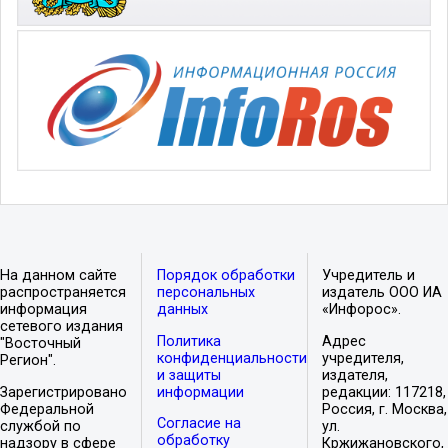
На данном сайте
Порядок обработки
Учредитель и
распространяется
персональных
издатель ООО ИА
информация
данных
«Инфорос».
сетевого издания
Политика
Адрес
"Восточный
конфиденциальности
учредителя,
Регион".
и защиты
издателя,
Зарегистрировано
информации
редакции: 117218,
Федеральной
Россия, г. Москва,
Согласие на
службой по
ул.
обработку
надзору в сфере
Кржижановского,