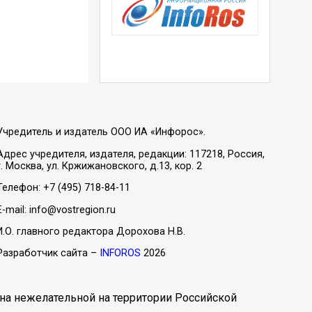
Учредитель и издатель ООО ИА «Инфорос».
Адрес учредителя, издателя, редакции: 117218, Россия,
г. Москва, ул. Кржижановского, д.13, кор. 2
Телефон: +7 (495) 718-84-11
E-mail: info@vostregion.ru
И.О. главного редактора Дорохова Н.В.
Разработчик сайта –
INFOROS
2026
на нежелательной на территории Российской