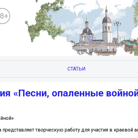
18+
СТАТЬИ
ия «Песни, опаленные войно
ойной»
представляет творческую работу для участия в краевой а