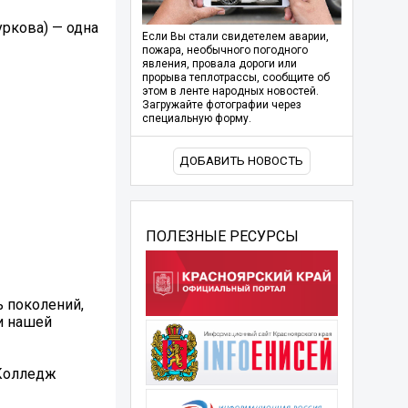
уркова) — одна
Если Вы стали свидетелем аварии,
пожара, необычного погодного
явления, провала дороги или
прорыва теплотрассы, сообщите об
этом в ленте народных новостей.
Загружайте фотографии через
специальную форму.
ДОБАВИТЬ НОВОСТЬ
ПОЛЕЗНЫЕ РЕСУРСЫ
ь поколений,
и нашей
Колледж