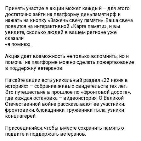
Принять участие в акции может каждый – для этого
достаточно зайти на платформу деньпамяти.рф и
нажать на кнопку «Зажечь свечу памяти». Ваша свеча
появится на интерактивной «Карте памяти», и вы
увидите, сколько людей в вашем регионе уже
сказали
«я помню».
Акция дает возможность не только вспомнить, но и
помочь: на платформе можно сделать пожертвование
в поддержку ветеранов.
На сайте акции есть уникальный раздел «22 июня в
историях» – собрание живых свидетельств тех лет.
Это путешествие в прошлое по «фронтовой дороге»,
где каждая остановка – видеоистория. О Великой
Отечественной войне рассказывают ее участники:
фронтовики, блокадники, труженики тыла, узники
концлагерей.
Присоединяйся, чтобы вместе сохранить память о
подвиге и поддержать ветеранов.