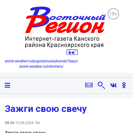
18+
world-weather.ru/pogoda/russia/kansk/7days/
world-weather.ru/informers/
Зажги свою свечу
09:49
15.06.2026 16+
Зажги свою свечу