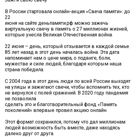
В России стартовала онлайн-акция «Свеча памяти»: до
22
июня на сайте деньпамяти.рф можно зажечь
виртуальную свечу в память о 27 миллионах жизней,
которые унесла Великая Отечественная война.
22 июня – день, который отзывается в каждой семье.
85 лет назад в этот день началась война. Эта дата
напоминает нам о цене мира, о подвиге, боли,
мужестве и силе людей, благодаря которым наша
страна победила.
С 2004 года в этот день люди по всей России выходят
на улицы и зажигают свечи, чтобы вспомнить тех, кто
не вернулся с полей сражений. В 2020 году пандемия
не позволила
сделать это и благотворительный фонд «Память
поколений» впервые провел акцию онлайн.
Этот формат сохранился, потому что дал миллионам
людей возможность быть вместе, даже находясь
далеко друг от друга.