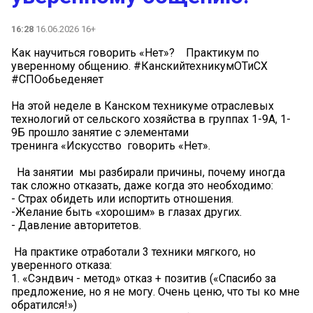
16:28
16.06.2026 16+
Как научиться говорить «Нет»? Практикум по
уверенному общению. #КанскийтехникумОТиСХ
#СПОобьеденяет
На этой неделе в Канском техникуме отраслевых
технологий от сельского хозяйства в группах 1-9А, 1-
9Б прошло занятие с элементами
тренинга «Искусство говорить «Нет».
На занятии мы разбирали причины, почему иногда
так сложно отказать, даже когда это необходимо:
- Страх обидеть или испортить отношения.
-Желание быть «хорошим» в глазах других.
- Давление авторитетов.
На практике отработали 3 техники мягкого, но
уверенного отказа:
1. «Сэндвич - метод» отказ + позитив («Спасибо за
предложение, но я не могу. Очень ценю, что ты ко мне
обратился!»)