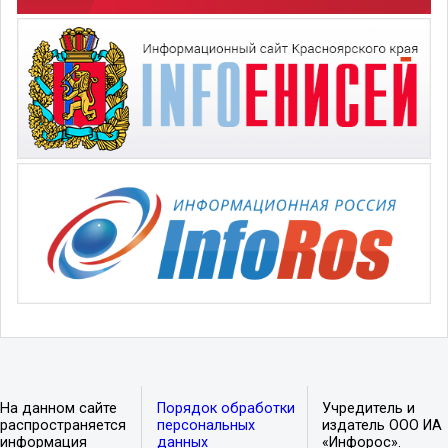
На данном сайте
Порядок обработки
Учредитель и
распространяется
персональных
издатель ООО ИА
информация
данных
«Инфорос».