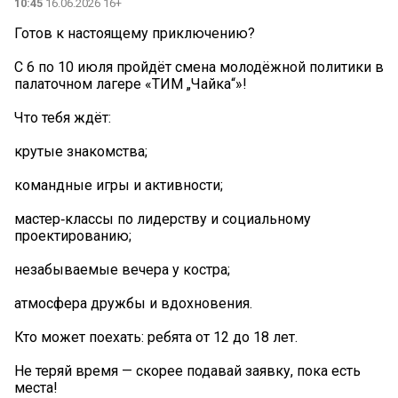
10:45
16.06.2026 16+
Готов к настоящему приключению?
С 6 по 10 июля пройдёт смена молодёжной политики в
палаточном лагере «ТИМ „Чайка“»!
Что тебя ждёт:
крутые знакомства;
командные игры и активности;
мастер‑классы по лидерству и социальному
проектированию;
незабываемые вечера у костра;
атмосфера дружбы и вдохновения.
Кто может поехать: ребята от 12 до 18 лет.
Не теряй время — скорее подавай заявку, пока есть
места!