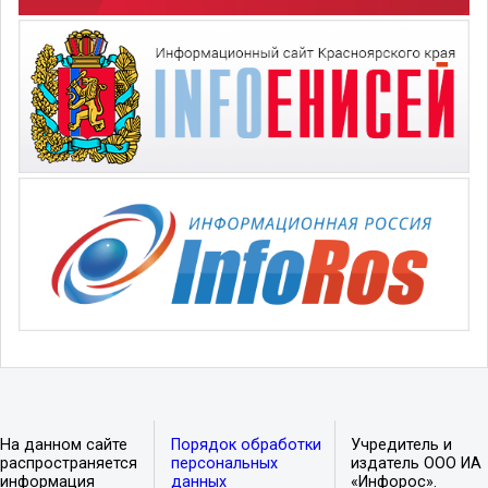
На данном сайте
Порядок обработки
Учредитель и
распространяется
персональных
издатель ООО ИА
информация
данных
«Инфорос».