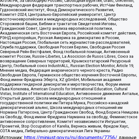
АЛЛАТРА, За свободную Россию, Свободная Бурятия, Uralic, UnKremlin,
Международная федерация транспортных рабочих, ИстЧам Финланд,
Гудзоновский институт, Фонд Демократического Развития,
Комитет-2024, Центрально-Европейский университет, Центр
восточноевропейских и международных исследований, Общество
Сторожевой башни, Библии и трактатов Свидетелей Иеговы,
Гражданский Совет, Центр анализа европейской политики,
Академическая сеть Восточная Европа, Российский комитет действия,
РЭНД корпорейшн, Русская Америка за демократию в России,
Настоящая Россия, Глобальная сеть журналистов-расследователей,
Служба поддержки, Свободная Россия Берлин, Свободная Россия
Северный Рейн-Вестфалия, Фонд глобальной помощи, Антивоенный
комитет России, Russie-Libertes, La Asocicion de Rusos Libres, Союз за
возвращение Северных территорий, Крымскотатарский Ресурсный
Центр, Глобальный союз IndustriALL, Russian Election Monitor, Article 19,
Мнение медиа, Федерация анархического черного креста, Радио
Свободная Европа, Германское общество изучения Восточной Европы,
Фонд имени Фридриха Эберта, XZ gGmbH, Мобильная академия
поддержки гендерной демократии и миротворчества, Форум имени
Льва Копелева, American Councils for International Education, Cultural
Vistas, Institute of International Education, Антивоенное движение Антальи,
Открытый диалог, Школа международных отношений и
государственной политики им Питера Мунка, Российско-канадский
демократический альянс, Школа международных отношений им
Нормана Патерсона, Центр Гражданских Свобод, Фонд Бориса Немцова
за Свободу, Фонд имени Фридриха Науманна за свободу, Феминистское
антивоенное сопротивление, Комитет независимости Ингушетии,
Прометей, Stop Occupation of Karelia, Вернись живым, Фридом Хаус,
СОТА медиа, Либерально-демократическая Лига Украины
Источник:
https://minjust.gov.ru/ru/documents/7756/
данные