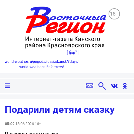
18+
world-weather.ru/pogoda/russia/kansk/7days/
world-weather.ru/informers/
Подарили детям сказку
05:09
18.06.2026 16+
Подарили детям сказку