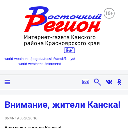
18+
world-weather.ru/pogoda/russia/kansk/7days/
world-weather.ru/informers/
Внимание, жители Канска!
06:46
19.06.2026 16+
Внимание, жители Канска!