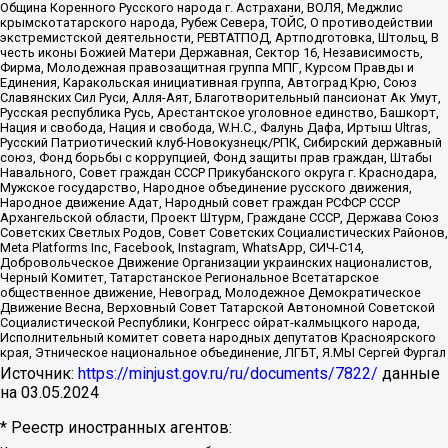
Община Коренного Русского народа г. Астрахани, ВОЛЯ, Меджлис
крымскотатарского народа, Рубеж Севера, ТОЙС, О противодействии
экстремистской деятельности, РЕВТАТПОД, Артподготовка, Штольц, В
честь иконы Божией Матери Державная, Сектор 16, Независимость,
Фирма, Молодежная правозащитная группа МПГ, Курсом Правды и
Единения, Каракольская инициативная группа, Автоград Крю, Союз
Славянских Сил Руси, Алля-Аят, Благотворительный пансионат Ак Умут,
Русская республика Русь, Арестантское уголовное единство, Башкорт,
Нация и свобода, Нация и свобода, W.H.С., Фалунь Дафа, Иртыш Ultras,
Русский Патриотический клуб-Новокузнецк/РПК, Сибирский державный
союз, Фонд борьбы с коррупцией, Фонд защиты прав граждан, Штабы
Навального, Совет граждан СССР Прикубанского округа г. Краснодара,
Мужское государство, Народное объединение русского движения,
Народное движение Адат, Народный совет граждан РСФСР СССР
Архангельской области, Проект Штурм, Граждане СССР, Держава Союз
Советских Светлых Родов, Совет Советских Социалистических Районов,
Meta Platforms Inc, Facebook, Instagram, WhatsApp, СИЧ-С14,
Добровольческое Движение Организации украинских националистов,
Черный Комитет, Татарстанское Региональное Всетатарское
общественное движение, Невоград, Молодежное Демократическое
Движение Весна, Верховный Совет Татарской Автономной Советской
Социалистической Республики, Конгресс ойрат-калмыцкого народа,
Исполнительный комитет совета народных депутатов Красноярского
края, Этническое национальное объединение, ЛГБТ, Я.МЫ Сергей Фургал
Источник:
https://minjust.gov.ru/ru/documents/7822/
данные
на
03.05.2024
* Реестр иностранных агентов: