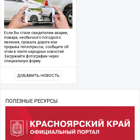
Если Вы стали свидетелем аварии,
пожара, необычного погодного
явления, провала дороги или
прорыва теплотрассы, сообщите об
этом в ленте народных новостей.
Загружайте фотографии через
специальную форму.
ДОБАВИТЬ НОВОСТЬ
ПОЛЕЗНЫЕ РЕСУРСЫ