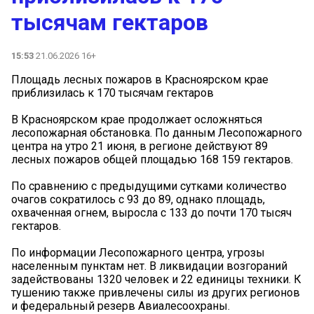
тысячам гектаров
15:53
21.06.2026 16+
Площадь лесных пожаров в Красноярском крае
приблизилась к 170 тысячам гектаров
В Красноярском крае продолжает осложняться
лесопожарная обстановка. По данным Лесопожарного
центра на утро 21 июня, в регионе действуют 89
лесных пожаров общей площадью 168 159 гектаров.
По сравнению с предыдущими сутками количество
очагов сократилось с 93 до 89, однако площадь,
охваченная огнем, выросла с 133 до почти 170 тысяч
гектаров.
По информации Лесопожарного центра, угрозы
населенным пунктам нет. В ликвидации возгораний
задействованы 1320 человек и 22 единицы техники. К
тушению также привлечены силы из других регионов
и федеральный резерв Авиалесоохраны.