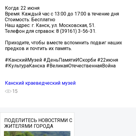
Когда: 22 июня
Время: Каждый час с 13:00 до 17:00 в течение дня
Стоимость: Бесплатно
Наш адрес: г. Канск, ул. Московская, 51.
Телефон для справок: 8 (39161) 3-56-31.
Приходите, чтобы вместе вспомнить подвиг наших
предков и почтить их память.
#КанскийМузей #ДеньПамятиИСкорби #22июня
#КультураКанска #ВеликаяОтечественнаяВойна
Канский краеведческий музей
15
ПОДЕЛИТЕСЬ НОВОСТЯМИ С
ЖИТЕЛЯМИ ГОРОДА