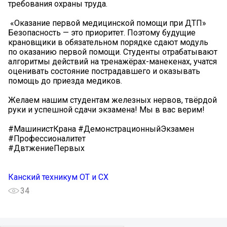
требования охраны труда.
️ «Оказание первой медицинской помощи при ДТП»
Безопасность — это приоритет. Поэтому будущие
крановщики в обязательном порядке сдают модуль
по оказанию первой помощи. Студенты отрабатывают
алгоритмы действий на тренажёрах-манекенах, учатся
оценивать состояние пострадавшего и оказывать
помощь до приезда медиков.
Желаем нашим студентам железных нервов, твёрдой
руки и успешной сдачи экзамена! Мы в вас верим! ️
#МашинистКрана #ДемонстрационныйЭкзамен
#Профессионалитет
#ДвтжениеПервых
Канский техникум ОТ и СХ
34