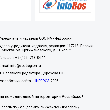
Учредитель и издатель ООО ИА «Инфорос».
Адрес учредителя, издателя, редакции: 117218, Россия,
г. Москва, ул. Кржижановского, д.13, кор. 2
Телефон: +7 (495) 718-84-11
E-mail: info@vostregion.ru
И.О. главного редактора Дорохова Н.В.
Разработчик сайта –
INFOROS
2026
на нежелательной на территории Российской
-российский фонд по экономическому и правовому