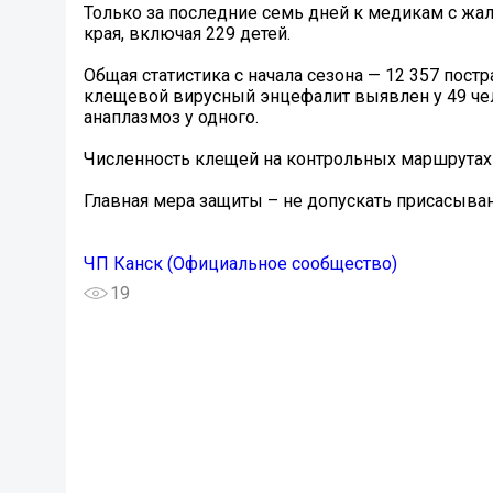
Только за последние семь дней к медикам с жа
края, включая 229 детей.
Общая статистика с начала сезона — 12 357 пост
клещевой вирусный энцефалит выявлен у 49 чел
анаплазмоз у одного.
Численность клещей на контрольных маршрутах 
️Главная мера защиты – не допускать присасыва
ЧП Канск (Официальное сообщество)
19