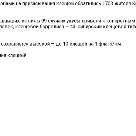
лобами на присасывания клещей обратились 1703 жителя К
радавших, из них в 99 случаях укусы привели к конкретным
овек, клещевой боррелиоз — 43, сибирский клещевой тиф 
сохраняется высокой — до 10 клещей на 1 флаго/км.
ния клещей!