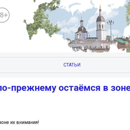
18+
СТАТЬИ
по-прежнему остаёмся в зоне
зоне их внимания!