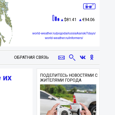
81.41
94.06
world-weather.ru/pogoda/russia/kansk/7days/
world-weather.ru/informers/
ОБРАТНАЯ СВЯЗЬ
 их
ПОДЕЛИТЕСЬ НОВОСТЯМИ С
ЖИТЕЛЯМИ ГОРОДА