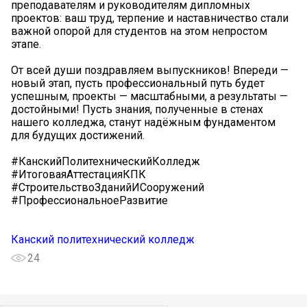
преподавателям и руководителям дипломных
проектов: ваш труд, терпение и наставничество стали
важной опорой для студентов на этом непростом
этапе.
От всей души поздравляем выпускников! Впереди —
новый этап, пусть профессиональный путь будет
успешным, проекты — масштабными, а результаты —
достойными! Пусть знания, полученные в стенах
нашего колледжа, станут надёжным фундаментом
для будущих достижений.
#КанскийПолитехническийКолледж
#ИтоговаяАттестацияКПК
#СтроительствоЗданийИСооружений
#ПрофессиональноеРазвитие
Канский политехнический колледж
24