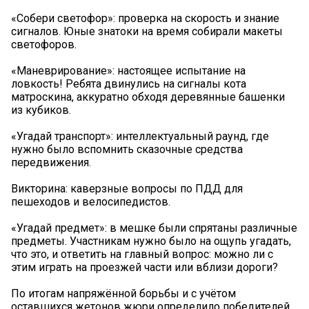
«Собери светофор»: проверка на скорость и знание
сигналов. Юные знатоки на время собирали макеты
светофоров.
«Маневрирование»: настоящее испытание на
ловкость! Ребята двинулись на сигналы кота
матроскина, аккуратно обходя деревянные башенки
из кубиков.
«Угадай транспорт»: интеллектуальный раунд, где
нужно было вспомнить сказочные средства
передвижения.
Викторина: каверзные вопросы по ПДД для
пешеходов и велосипедистов.
«Угадай предмет»: в мешке были спрятаны различные
предметы. Участникам нужно было на ощупь угадать,
что это, и ответить на главный вопрос: можно ли с
этим играть на проезжей части или вблизи дороги?
По итогам напряжённой борьбы и с учётом
оставшихся жетонов жюри определило победителей.