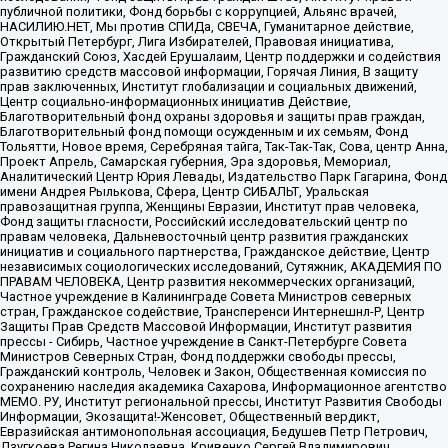
публичной политики, Фонд борьбы с коррупцией, Альянс врачей,
НАСИЛИЮ.НЕТ, Мы против СПИДа, СВЕЧА, Гуманитарное действие,
Открытый Петербург, Лига Избирателей, Правовая инициатива,
Гражданский Союз, Хасдей Ерушалаим, Центр поддержки и содействия
развитию средств массовой информации, Горячая Линия, В защиту
прав заключенных, Институт глобализации и социальных движений,
Центр социально-информационных инициатив Действие,
Благотворительный фонд охраны здоровья и защиты прав граждан,
Благотворительный фонд помощи осужденным и их семьям, Фонд
Тольятти, Новое время, Серебряная тайга, Так-Так-Так, Сова, центр Анна,
Проект Апрель, Самарская губерния, Эра здоровья, Мемориал,
Аналитический Центр Юрия Левады, Издательство Парк Гагарина, Фонд
имени Андрея Рылькова, Сфера, Центр СИБАЛЬТ, Уральская
правозащитная группа, Женщины Евразии, Институт прав человека,
Фонд защиты гласности, Российский исследовательский центр по
правам человека, Дальневосточный центр развития гражданских
инициатив и социального партнерства, Гражданское действие, Центр
независимых социологических исследований, Сутяжник, АКАДЕМИЯ ПО
ПРАВАМ ЧЕЛОВЕКА, Центр развития некоммерческих организаций,
Частное учреждение в Калининграде Совета Министров северных
стран, Гражданское содействие, Трансперенси Интернешнл-Р, Центр
Защиты Прав Средств Массовой Информации, Институт развития
прессы - Сибирь, Частное учреждение в Санкт-Петербурге Совета
Министров Северных Стран, Фонд поддержки свободы прессы,
Гражданский контроль, Человек и Закон, Общественная комиссия по
сохранению наследия академика Сахарова, Информационное агентство
МЕМО. РУ, Институт региональной прессы, Институт Развития Свободы
Информации, Экозащита!-Женсовет, Общественный вердикт,
Евразийская антимонопольная ассоциация, Бедушев Петр Петрович,
Дзугкоева Регина Николаевна, Кривенко Сергей Владимирович,