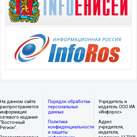
На данном сайте
Порядок обработки
Учредитель и
распространяется
персональных
издатель ООО ИА
информация
данных
«Инфорос».
сетевого издания
Политика
Адрес
"Восточный
конфиденциальности
учредителя,
Регион".
и защиты
издателя,