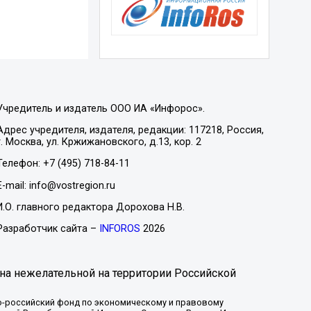
Учредитель и издатель ООО ИА «Инфорос».
Адрес учредителя, издателя, редакции: 117218, Россия,
г. Москва, ул. Кржижановского, д.13, кор. 2
Телефон: +7 (495) 718-84-11
E-mail: info@vostregion.ru
И.О. главного редактора Дорохова Н.В.
Разработчик сайта –
INFOROS
2026
на нежелательной на территории Российской
-российский фонд по экономическому и правовому