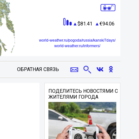
81.41
94.06
world-weather.ru/pogoda/russia/kansk/7days/
world-weather.ru/informers/
ОБРАТНАЯ СВЯЗЬ
ПОДЕЛИТЕСЬ НОВОСТЯМИ С
ЖИТЕЛЯМИ ГОРОДА