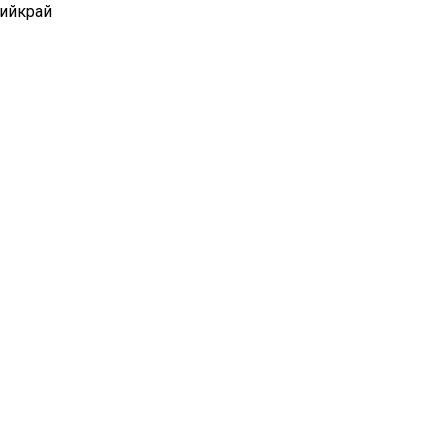
ийкрай