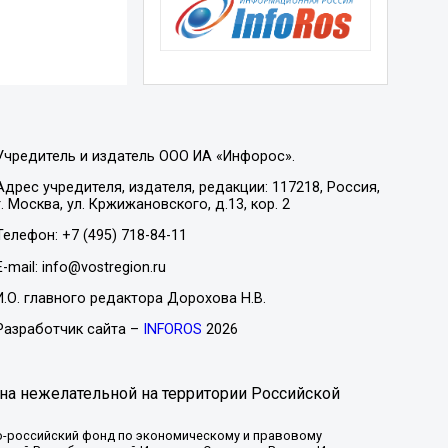
Учредитель и издатель ООО ИА «Инфорос».
Адрес учредителя, издателя, редакции: 117218, Россия,
г. Москва, ул. Кржижановского, д.13, кор. 2
Телефон: +7 (495) 718-84-11
E-mail: info@vostregion.ru
И.О. главного редактора Дорохова Н.В.
Разработчик сайта –
INFOROS
2026
на нежелательной на территории Российской
-российский фонд по экономическому и правовому