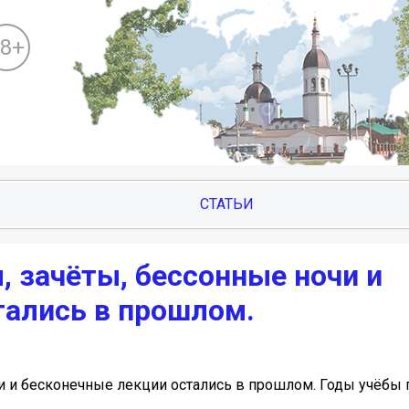
18+
СТАТЬИ
, зачёты, бессонные ночи и
тались в прошлом.
и и бесконечные лекции остались в прошлом. Годы учёбы 