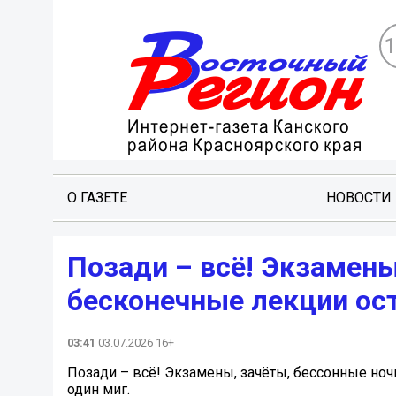
О ГАЗЕТЕ
НОВОСТИ
Позади – всё! Экзамены
бесконечные лекции ос
03:41
03.07.2026 16+
Позади – всё! Экзамены, зачёты, бессонные ноч
один миг.