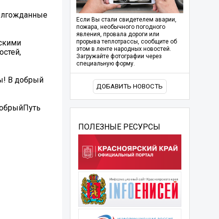
долгожданные
Если Вы стали свидетелем аварии,
пожара, необычного погодного
явления, провала дороги или
ескими
прорыва теплотрассы, сообщите об
этом в ленте народных новостей.
остей,
Загружайте фотографии через
специальную форму.
ы! В добрый
ДОБАВИТЬ НОВОСТЬ
ДобрыйПуть
ПОЛЕЗНЫЕ РЕСУРСЫ