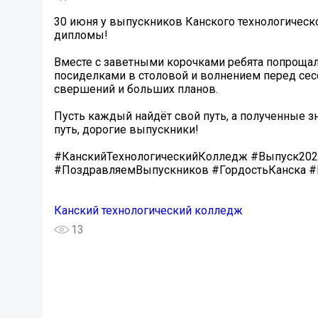
30 июня у выпускников Канского технологичес
дипломы!
Вместе с заветными корочками ребята попроща
посиделками в столовой и волнением перед сес
свершений и больших планов.
Пусть каждый найдёт свой путь, а полученные 
путь, дорогие выпускники!
#КанскийТехнологическийКолледж #Выпуск202
#ПоздравляемВыпускников #ГордостьКанска 
Канский технологический колледж
13