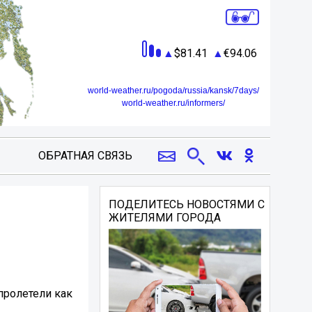
81.41
94.06
world-weather.ru/pogoda/russia/kansk/7days/
world-weather.ru/informers/
ОБРАТНАЯ СВЯЗЬ
ПОДЕЛИТЕСЬ НОВОСТЯМИ С
ЖИТЕЛЯМИ ГОРОДА
пролетели как