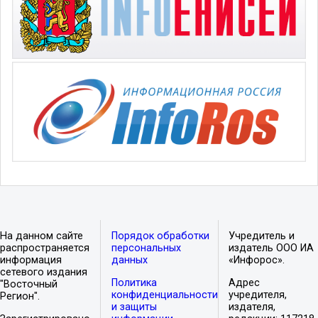
На данном сайте
Порядок обработки
Учредитель и
распространяется
персональных
издатель ООО ИА
информация
данных
«Инфорос».
сетевого издания
Политика
Адрес
"Восточный
конфиденциальности
учредителя,
Регион".
и защиты
издателя,